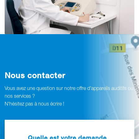
Nous contacter
Vous avez une question sur notre offre d'appareils auditifs ou
nos services ?
N'hésitez pas à nous écrire !
Quelle est votre demande