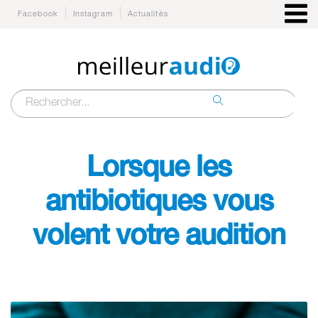
Facebook
Instagram
Actualités
Recherche
pour :
Lorsque les
antibiotiques vous
volent votre audition