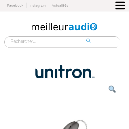
Facebook
Instagram
Actualités
Recherche
pour :