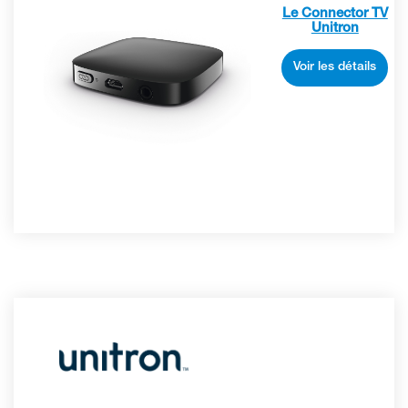
Le Connector TV
Unitron
Voir les détails