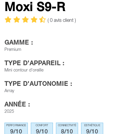
Moxi S9-R
(
0
avis client )
GAMME :
Premium
TYPE D'APPAREIL :
Mini contour d'oreille
TYPE D'AUTONOMIE :
Array
ANNÉE :
2025
PERFORMANCE
CONFORT
CONNECTIVITÉ
ESTHÉTIQUE
9/10
9/10
8/10
9/10