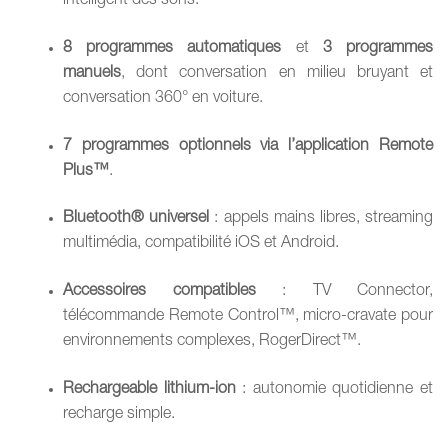
intelligent des sons.
8 programmes automatiques
et
3 programmes
manuels
, dont conversation en milieu bruyant et
conversation 360° en voiture.
7 programmes optionnels via l’application Remote
Plus™
.
Bluetooth® universel
: appels mains libres, streaming
multimédia, compatibilité iOS et Android.
Accessoires compatibles
: TV Connector,
télécommande Remote Control™, micro-cravate pour
environnements complexes, RogerDirect™.
Rechargeable lithium-ion
: autonomie quotidienne et
recharge simple.