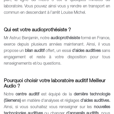
part, la ligne du métro 3 est à quelques minutes du
laboratoire. Vous pouvez ainsi vous y rendre en transport en
commun en descendant à l’arrêt Louise Michel.
Qui est votre audioprothésiste ?
Mr Astruc Benjamin, notre
audioprothésiste
formé en France,
exerce depuis plusieurs années maintenant. Ainsi, il vous
propose un
bilan auditif
offert, un essai
d'aides auditives
sans
engagement et reste à votre disposition pour tous
renseignements et/ou questions.
Pourquoi choisir votre laboratoire auditif Meilleur
Audio ?
Notre
centre auditif
est équipé de la
dernière technologie
(Siemens)
en matière d'analyses et réglages
d'aides auditives.
Ainsi, si vous souhaitez vous renseigner sur les
nouvelles
technologies auditives
ou changer
d’appareils auditifs
, nous