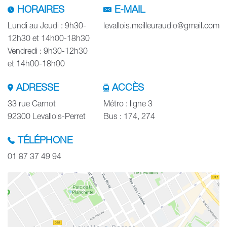
HORAIRES
E-MAIL
Lundi au Jeudi : 9h30-
levallois.meilleuraudio@gmail.com
12h30 et 14h00-18h30
Vendredi : 9h30-12h30
et 14h00-18h00
ADRESSE
ACCÈS
33 rue Carnot
Métro : ligne 3
92300 Levallois-Perret
Bus : 174, 274
TÉLÉPHONE
01 87 37 49 94