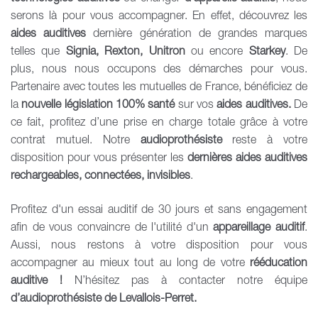
serons là pour vous accompagner. En effet, découvrez les
aides auditives
dernière génération de grandes marques
telles que
Signia, Rexton, Unitron
ou encore
Starkey
. De
plus, nous nous occupons des démarches pour vous.
Partenaire avec toutes les mutuelles de France, bénéficiez de
la
nouvelle législation 100% santé
sur vos
aides auditives.
De
ce fait, profitez d’une prise en charge totale grâce à votre
contrat mutuel. Notre
audioprothésiste
reste à votre
disposition pour vous présenter les
dernières aides auditives
rechargeables, connectées, invisibles
.
Profitez d'un essai auditif de 30 jours et sans engagement
afin de vous convaincre de l'utilité d'un
appareillage auditif
.
Aussi, nous restons à votre disposition pour vous
accompagner au mieux tout au long de votre
rééducation
auditive !
N’hésitez pas à contacter notre équipe
d’audioprothésiste de Levallois-Perret.