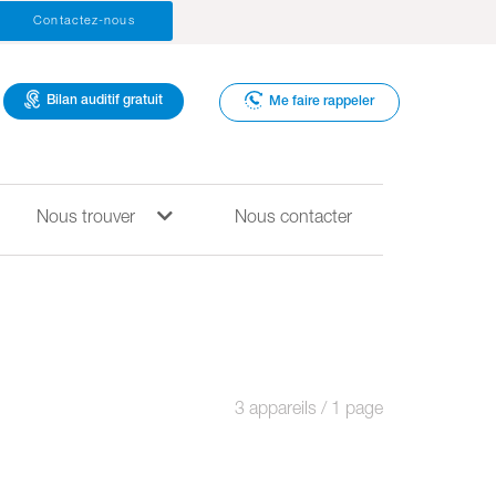
Contactez-nous
Bilan auditif gratuit
Me faire rappeler
Nous trouver
Nous contacter
3 appareils / 1 page