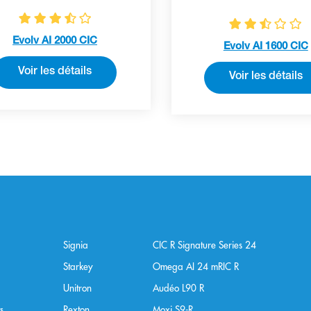
Evolv AI 2000 CIC
Evolv AI 1600 CIC
Voir les détails
Voir les détails
Signia
CIC R Signature Series 24
Starkey
Omega AI 24 mRIC R
Unitron
Audéo L90 R
s
Rexton
Moxi S9-R