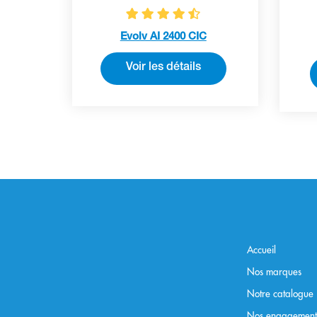
Evolv AI 2400 CIC
Voir les détails
Accueil
Nos marques
Notre catalogue
Nos engagement