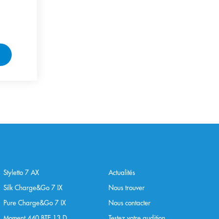
Styletto 7 AX
Actualités
Silk Charge&Go 7 IX
Nous trouver
Pure Charge&Go 7 IX
Nous contacter
Moment 440 BTE 13 D
Testez votre audition