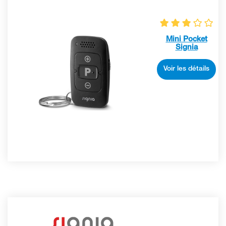
Mini Pocket
Signia
Voir les détails