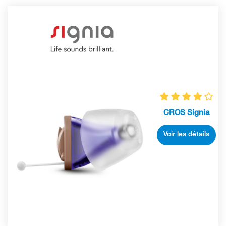
CROS Signia
Voir les détails