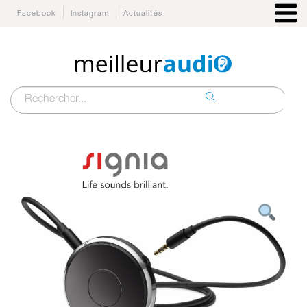
Facebook
Instagram
Actualités
Recherche
pour :