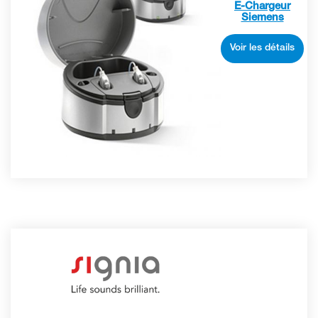
E-Chargeur
Siemens
Voir les détails