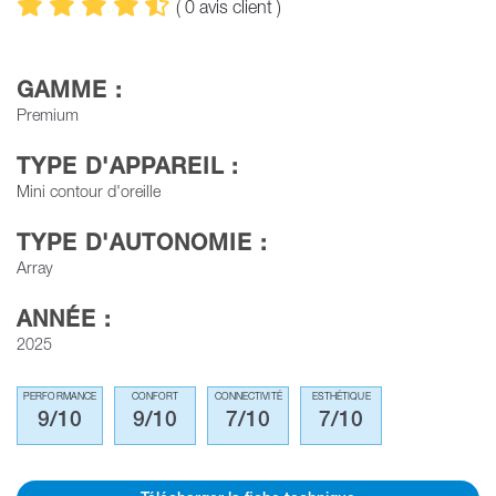
(
0
avis client )
GAMME :
Premium
TYPE D'APPAREIL :
Mini contour d'oreille
TYPE D'AUTONOMIE :
Array
ANNÉE :
2025
PERFORMANCE
CONFORT
CONNECTIVITÉ
ESTHÉTIQUE
9/10
9/10
7/10
7/10