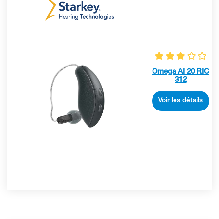
Omega AI 20 RIC
312
Voir les détails