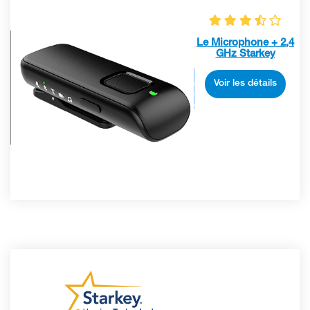
Le Microphone + 2,4
GHz Starkey
Voir les détails