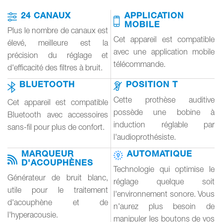
24 CANAUX
APPLICATION
MOBILE
Plus le nombre de canaux est
Cet appareil est compatible
élevé, meilleure est la
avec une application mobile
précision du réglage et
télécommande.
d'efficacité des filtres à bruit.
BLUETOOTH
POSITION T
Cette prothèse auditive
Cet appareil est compatible
possède une bobine à
Bluetooth avec accessoires
induction réglable par
sans-fil pour plus de confort.
l'audioprothésiste.
MARQUEUR
AUTOMATIQUE
D'ACOUPHÈNES
Technologie qui optimise le
Générateur de bruit blanc,
réglage quelque soit
utile pour le traitement
l'environnement sonore. Vous
d'acouphène et de
n'aurez plus besoin de
l'hyperacousie.
manipuler les boutons de vos