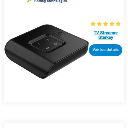
TV Streamer
Starkey
Voir les détails