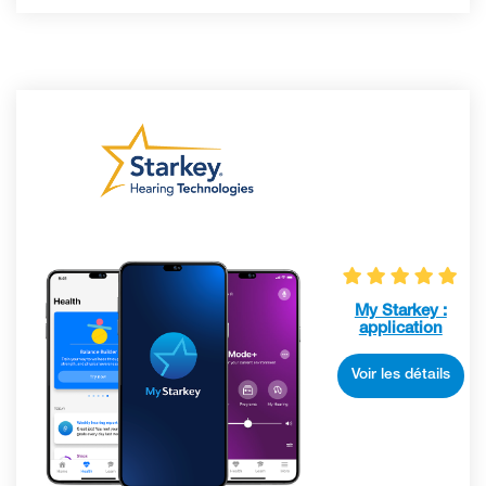
My Starkey :
application
Voir les détails