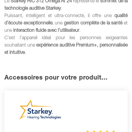
Le
Starkey RIC 312 Omega AI 24
représente le
sommet de la
technologie auditive Starkey
.
Puissant, intelligent et ultra-connecté, il offre une
qualité
d’écoute exceptionnelle
, une
gestion complète de la santé
et
une
interaction fluide avec l’utilisateur
.
C’est l’appareil idéal pour les personnes exigeantes
souhaitant une
expérience auditive Premium+, personnalisée
et intuitive
.
Accessoires pour votre produit...