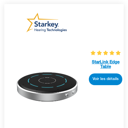
StarLink Edge
Table
Voir les détails