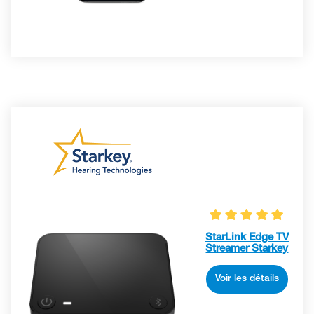
StarLink Edge TV
Streamer Starkey
Voir les détails