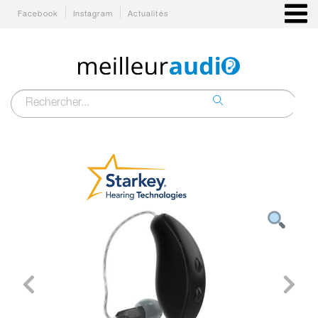
Facebook
Instagram
Actualités
Recherche
pour :