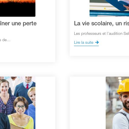
aîner une perte
La vie scolaire, un r
Les professeurs et l’audition S
ors de…
Lire la suite