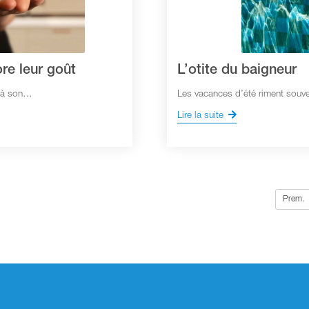
re leur goût
L’otite du baigneur
t à son…
Les vacances d’été riment souv
Lire la suite
Prem.