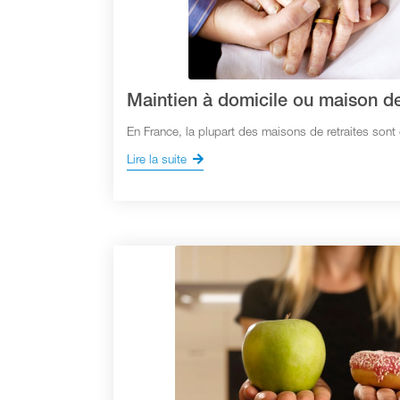
Maintien à domicile ou maison de
En France, la plupart des maisons de retraites son
Lire la suite