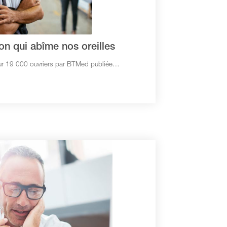
on qui abîme nos oreilles
sur 19 000 ouvriers par BTMed publiée…