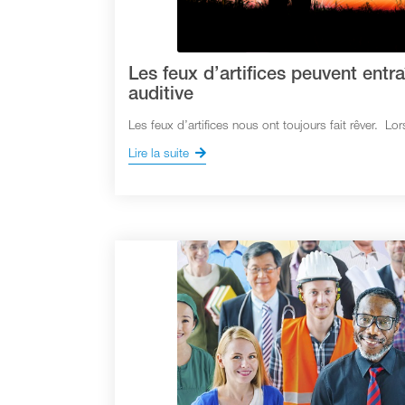
Les feux d’artifices peuvent entr
auditive
Les feux d’artifices nous ont toujours fait rêver. L
Lire la suite