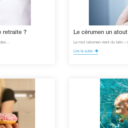
 retraite ?
Le cérumen un atout 
t des…
Le mot cérumen vient du latin « c
Lire la suite